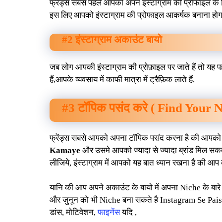
फ्रेंड्स सबसे पहले आपको अपने इंस्टाग्राम की प्रोफाइल क
इस लिए आपको इंस्टाग्राम की प्रोफाइल आकर्षक बनाना होग
#2 इंस्टाग्राम अकाउंट बायो
जब लोग आपकी इंस्टाग्राम की प्रोफ़ाइल पर जाते हैं तो यह प
हैं,आपके व्यवसाय में काफी मात्रा में ट्रैफ़िक लाते हैं,
#3 टॉपिक पसंद करे ( Find Your 
फ्रेंड्स सबसे आपको अपना टॉपिक पसंद करना है की आपको क
Kamaye
और उसमे आपको ज्यादा से ज्यादा ब्रांड मिल सकत
लीजिये, इंस्टाग्राम में आपको यह बात ध्यान रखना है की आप
यानि की आप अपने अकाउंट के बायो में अपना Niche के बा
और जुनून को भी Niche बना सकते है Instagram Se Pa
डांस, मोटिवेशन,
फाइनेंस
यदि ,