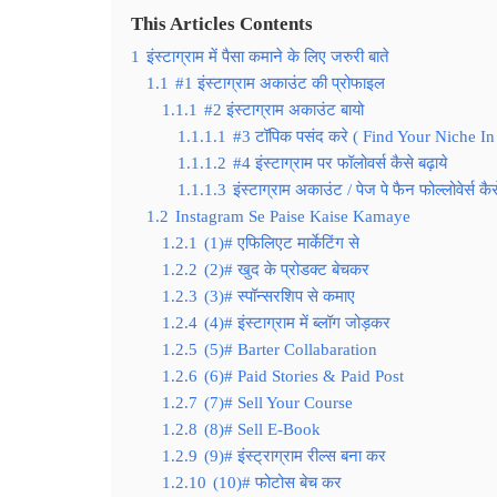
This Articles Contents
1
इंस्टाग्राम में पैसा कमाने के लिए जरुरी बाते
1.1
#1 इंस्टाग्राम अकाउंट की प्रोफाइल
1.1.1
#2 इंस्टाग्राम अकाउंट बायो
1.1.1.1
#3 टॉपिक पसंद करे ( Find Your Niche In
1.1.1.2
#4 इंस्टाग्राम पर फॉलोवर्स कैसे बढ़ाये
1.1.1.3
इंस्टाग्राम अकाउंट / पेज पे फैन फोल्लोवेर्स कैस
1.2
Instagram Se Paise Kaise Kamaye
1.2.1
(1)# एफिलिएट मार्केटिंग से
1.2.2
(2)# खुद के प्रोडक्ट बेचकर
1.2.3
(3)# स्पॉन्सरशिप से कमाए
1.2.4
(4)# इंस्टाग्राम में ब्लॉग जोड़कर
1.2.5
(5)# Barter Collabaration
1.2.6
(6)# Paid Stories & Paid Post
1.2.7
(7)# Sell Your Course
1.2.8
(8)# Sell E-Book
1.2.9
(9)# इंस्ट्राग्राम रील्स बना कर
1.2.10
(10)# फोटोस बेच कर