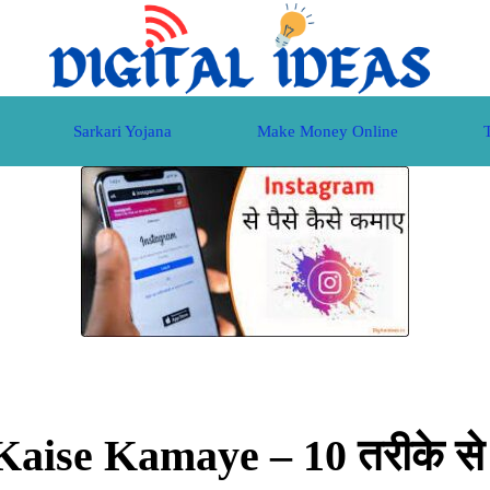
Sarkari Yojana
Make Money Online
ise Kamaye – 10 तरीके से इंस्