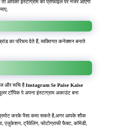
करे तो आपकी इंस्टाग्राम की प्रोफाइल पर नजर आएगी
माए,
ांड का परिचय देते हैं, व्यक्तिगत कनेक्शन बनाते
ेज और रूचि है
Instagram Se Paise Kaise
ुलर टॉपिक पे अपना इंस्टाग्राम अकाउंट बना
 प्रमोट करके पैसा कमा सकते है,अगर आपके शौक
 एजुकेशन, ट्रैवेलिंग, फोटोग्राफी फैक्ट, कॉमेडी,