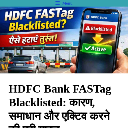
Skip
Menu
to
content
HDFC Bank FASTag
Blacklisted: कारण,
समाधान और एक्टिव करने