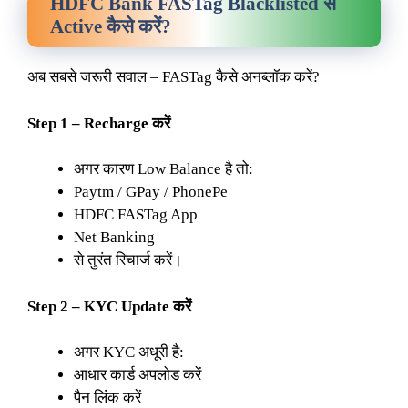
HDFC Bank FASTag Blacklisted से
Active कैसे करें?
अब सबसे जरूरी सवाल – FASTag कैसे अनब्लॉक करें?
Step 1 – Recharge करें
अगर कारण Low Balance है तो:
Paytm / GPay / PhonePe
HDFC FASTag App
Net Banking
से तुरंत रिचार्ज करें।
Step 2 – KYC Update करें
अगर KYC अधूरी है:
आधार कार्ड अपलोड करें
पैन लिंक करें