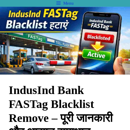
Skip
Menu
to
content
IndusInd Bank
FASTag Blacklist
Remove – पूरी जानकारी