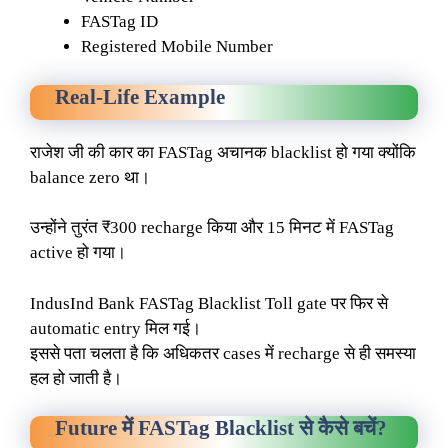
FASTag ID
Registered Mobile Number
Real-Life Example
राजेश जी की कार का FASTag अचानक blacklist हो गया क्योंकि
balance zero था।
उन्होंने तुरंत ₹300 recharge किया और 15 मिनट में FASTag
active हो गया।
IndusInd Bank FASTag Blacklist Toll gate पर फिर से
automatic entry मिल गई।
इससे पता चलता है कि अधिकतर cases में recharge से ही समस्या
हल हो जाती है।
Future में FASTag Blacklist से कैसे बचें?