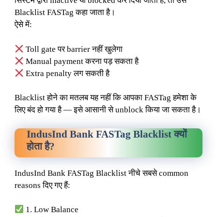
सिस्टम द्वारा inactive या blocked कर दिया जाता है, तो उसे
Blacklist FASTag कहा जाता है।
ऐसे में:
Toll gate पर barrier नहीं खुलेगा
Manual payment करना पड़ सकता है
Extra penalty लग सकती है
Blacklist होने का मतलब यह नहीं कि आपका FASTag हमेशा के
लिए बंद हो गया है — इसे आसानी से unblock किया जा सकता है।
IndusInd Bank FASTag Blacklist क्यों
होता है?
IndusInd Bank FASTag Blacklist नीचे सबसे common
reasons दिए गए हैं:
1. Low Balance