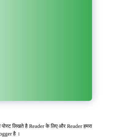
की पोस्ट लिखते है Reader के लिए और Reader हमरा
ogger है ।