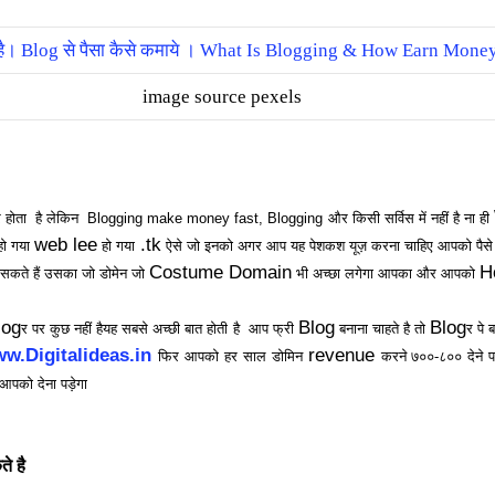
image source pexels
 होता
है लेकिन Blogging make money fast, Blogging और किसी सर्विस में नहीं है ना ही
web lee
.tk
ो गया
हो गया
ऐसे जो इनको अगर आप यह पेशकश यूज़ करना चाहिए आपको पैसे पे क
Costume Domain
H
ा सकते हैं उसका जो डोमेन जो
भी अच्छा लगेगा आपका और आपको
log
Blog
Blog
र पर कुछ नहीं हैयह सबसे अच्छी बात होती है
आप फ्री
बनाना चाहते है तो
र पे 
w.Digitalideas.in
revenue
फिर आपको हर साल डोमिन
करने ७००-८०० देने 
पको देना पड़ेगा
े है