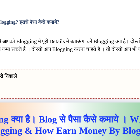
इससे पैसा कैसे कमाये
logging?
?
में आपको Blogging में पूरी Details में बताऊंगा की Blogging क्या है। दोस
से कमा सकते है । दोस्तों आप Blogging करना चाहते है । तो दोस्तों आप भ
से निकाले