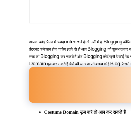
interest
Blogging
आपका कोई फिल्ड में
ज्यादा
हो तो उसी में ही
कीजिय
Blogging
इंटरनेट कनेक्शन होना चाहिए इतने से ही आप
की शुरुआत कर सकत
Blogging
Blogging
तरह की
कर सकते है और
कोई फ्री है कोई पेड 
Domain
Blog
यूज़ कर सकते हैं जैसे की अगर आपने बनाया कोई
जिससे ह
यूज़ करे तो आप कर सकते हैं
Costume Domain